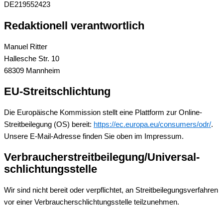
DE219552423
Redaktionell verantwortlich
Manuel Ritter
Hallesche Str. 10
68309 Mannheim
EU-Streitschlichtung
Die Europäische Kommission stellt eine Plattform zur Online-
Streitbeilegung (OS) bereit:
https://ec.europa.eu/consumers/odr/
.
Unsere E-Mail-Adresse finden Sie oben im Impressum.
Verbraucher­streit­beilegung/Universal­
schlichtungs­stelle
Wir sind nicht bereit oder verpflichtet, an Streitbeilegungsverfahren
vor einer Verbraucherschlichtungsstelle teilzunehmen.