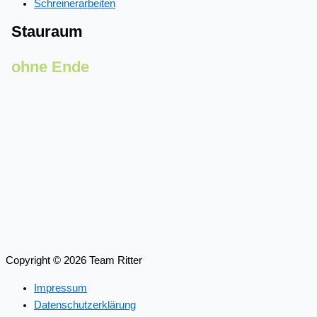
Schreinerarbeiten
Stauraum
ohne Ende
Copyright © 2026 Team Ritter
Impressum
Datenschutzerklärung